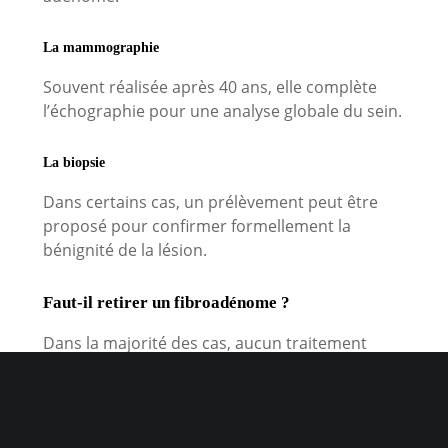
La mammographie
Souvent réalisée après 40 ans, elle complète
l’échographie pour une analyse globale du sein.
La biopsie
Dans certains cas, un prélèvement peut être
proposé pour confirmer formellement la
bénignité de la lésion.
Faut-il retirer un fibroadénome ?
Dans la majorité des cas, aucun traitement
n’est nécessaire. L’ablation est envisagée
uniquement si :
la lésion augmente rapidement de taille,