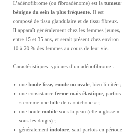
L’adénofibrome (ou fibroadénome) est la
tumeur
bénigne du sein la plus fréquente
. Il est
composé de tissu glandulaire et de tissu fibreux.
Il apparaît généralement chez les femmes jeunes,
entre 15 et 35 ans, et serait présent chez environ
10 à 20 % des femmes au cours de leur vie.
Caractéristiques typiques d’un adénofibrome :
une
boule lisse, ronde ou ovale
, bien limitée ;
une consistance
ferme mais élastique
, parfois
« comme une bille de caoutchouc » ;
une boule
mobile
sous la peau (elle « glisse »
sous les doigts) ;
généralement
indolore
, sauf parfois en période