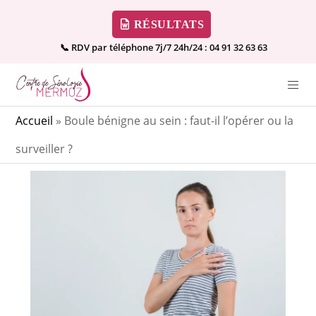
RÉSULTATS
📞 RDV par téléphone 7j/7 24h/24 :
04 91 32 63 63
Accueil
»
Boule bénigne au sein : faut-il l’opérer ou la
surveiller ?