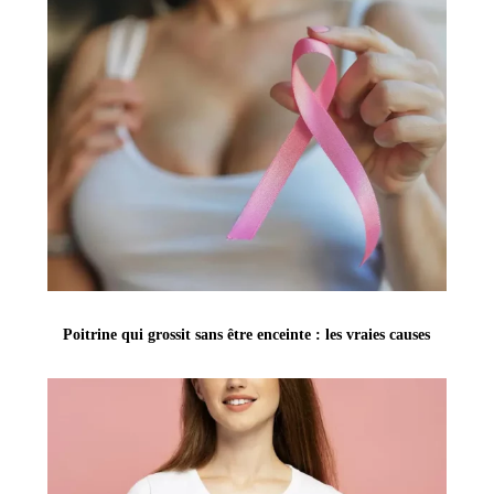
Poitrine qui grossit sans être enceinte : les vraies causes