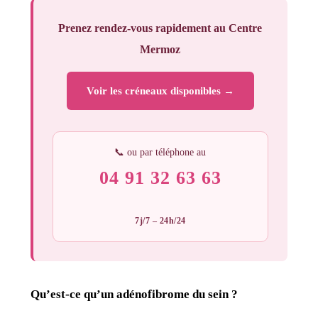
Prenez rendez-vous rapidement au Centre
Mermoz
Voir les créneaux disponibles →
📞 ou par téléphone au
04 91 32 63 63
7j/7 – 24h/24
Qu’est-ce qu’un adénofibrome du sein ?