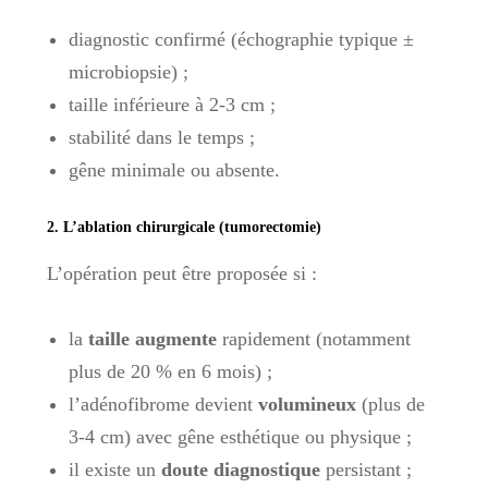
diagnostic confirmé (échographie typique ±
microbiopsie) ;
taille inférieure à 2-3 cm ;
stabilité dans le temps ;
gêne minimale ou absente.
2. L’ablation chirurgicale (tumorectomie)
L’opération peut être proposée si :
la
taille augmente
rapidement (notamment
plus de 20 % en 6 mois) ;
l’adénofibrome devient
volumineux
(plus de
3-4 cm) avec gêne esthétique ou physique ;
il existe un
doute diagnostique
persistant ;