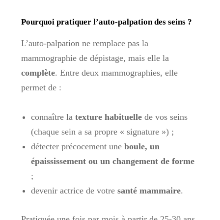
Pourquoi pratiquer l’auto-palpation des seins ?
L’auto-palpation ne remplace pas la
mammographie de dépistage, mais elle la
complète
. Entre deux mammographies, elle
permet de :
connaître la
texture habituelle
de vos seins
(chaque sein a sa propre « signature ») ;
détecter précocement une
boule, un
épaississement ou un changement de forme
;
devenir actrice de votre
santé mammaire
.
Pratiquée une fois par mois à partir de 25-30 ans,