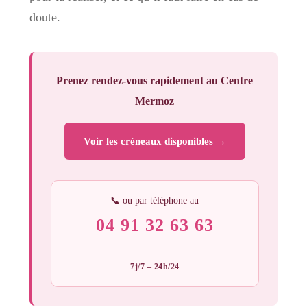
doute.
Prenez rendez-vous rapidement au Centre
Mermoz
Voir les créneaux disponibles →
📞 ou par téléphone au
04 91 32 63 63
7j/7 – 24h/24