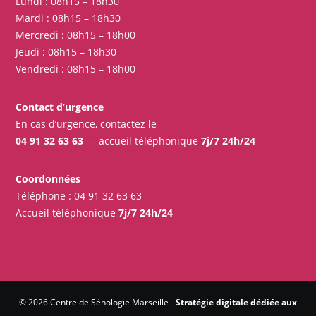
Lundi : 08h15 – 18h30
Mardi : 08h15 – 18h30
Mercredi : 08h15 – 18h00
Jeudi : 08h15 – 18h30
Vendredi : 08h15 – 18h00
Contact d’urgence
En cas d’urgence, contactez le
04 91 32 63 63
— accueil téléphonique
7j/7 24h/24
Coordonnées
Téléphone :
04 91 32 63 63
Accueil téléphonique
7j/7 24h/24
© 2026 Centre de Sénologie Marseille -
Stratégie digitale dédiée aux