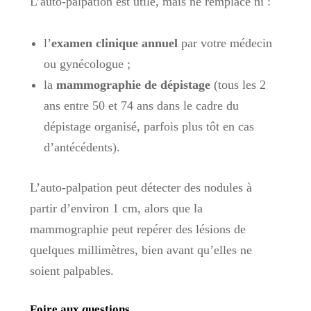
L’auto-palpation est utile, mais ne remplace ni :
l’
examen clinique annuel
par votre médecin
ou gynécologue ;
la
mammographie de dépistage
(tous les 2
ans entre 50 et 74 ans dans le cadre du
dépistage organisé, parfois plus tôt en cas
d’antécédents).
L’auto-palpation peut détecter des nodules à
partir d’environ 1 cm, alors que la
mammographie peut repérer des lésions de
quelques millimètres, bien avant qu’elles ne
soient palpables.
Foire aux questions