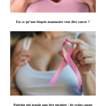
Est-ce qu’une biopsie mammaire veut dire cancer ?
Poitrine qui grossit sans être enceinte : les vraies causes