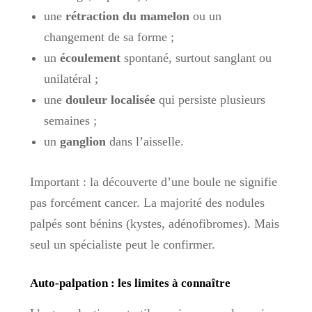
une
rétraction du mamelon
ou un
changement de sa forme ;
un
écoulement
spontané, surtout sanglant ou
unilatéral ;
une
douleur localisée
qui persiste plusieurs
semaines ;
un
ganglion
dans l’aisselle.
Important : la découverte d’une boule ne signifie
pas forcément cancer. La majorité des nodules
palpés sont bénins (kystes, adénofibromes). Mais
seul un spécialiste peut le confirmer.
Auto-palpation : les limites à connaître