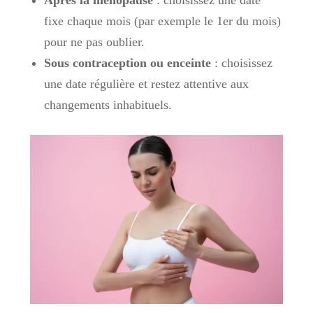
Après la ménopause
: choisissez une date
fixe chaque mois (par exemple le 1er du mois)
pour ne pas oublier.
Sous contraception ou enceinte
: choisissez
une date régulière et restez attentive aux
changements inhabituels.