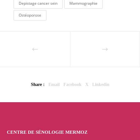
Depistage cancer sein
Mammographie
Ostéoporose
Share :
Email
Facebook
X
Linkedin
CENTRE DE SÉNOLOGIE MERMOZ