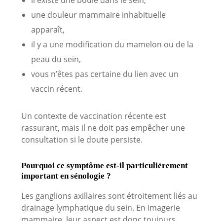
une douleur mammaire inhabituelle
apparaît,
il y a une modification du mamelon ou de la
peau du sein,
vous n’êtes pas certaine du lien avec un
vaccin récent.
Un contexte de vaccination récente est
rassurant, mais il ne doit pas empêcher une
consultation si le doute persiste.
Pourquoi ce symptôme est-il particulièrement
important en sénologie ?
Les ganglions axillaires sont étroitement liés au
drainage lymphatique du sein. En imagerie
mammaire, leur aspect est donc toujours