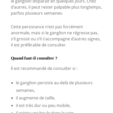
le ganglion disparaît en quelques jours. Chez
d’autres, il peut rester palpable plus longtemps,
parfois plusieurs semaines.
Cette persistance n’est pas forcément
anormale, mais si le ganglion ne régresse pas,
s’il grossit ou s’il s’accompagne d’autres signes,
il est préférable de consulter.
Quand faut-il consulter ?
Il est recommandé de consulter si :
le ganglion persiste au-delà de plusieurs
semaines,
il augmente de taille,
il est très dur ou peu mobile,
il existe une boule dans le sein,