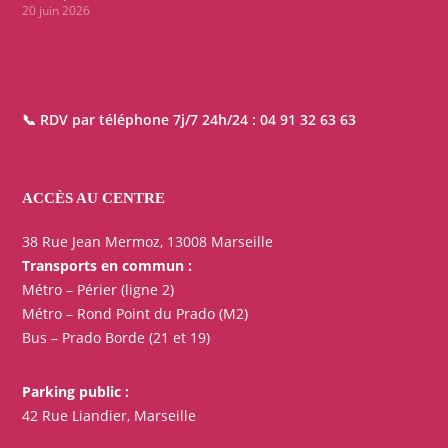
20 juin 2026
📞 RDV par téléphone 7j/7 24h/24 :
04 91 32 63 63
ACCÈS AU CENTRE
38 Rue Jean Mermoz, 13008 Marseille
Transports en commun :
Métro – Périer (ligne 2)
Métro – Rond Point du Prado (M2)
Bus – Prado Borde (21 et 19)
Parking public :
42 Rue Liandier, Marseille