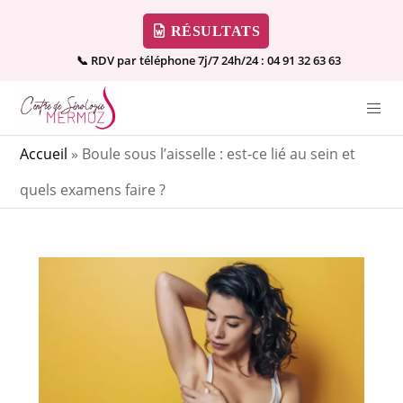
RÉSULTATS
📞 RDV par téléphone 7j/7 24h/24 :
04 91 32 63 63
Accueil
»
Boule sous l’aisselle : est-ce lié au sein et
quels examens faire ?