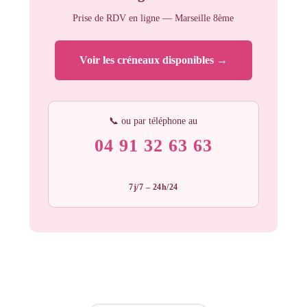
Prise de RDV en ligne — Marseille 8ème
Voir les créneaux disponibles →
📞 ou par téléphone au
04 91 32 63 63
7j/7 – 24h/24