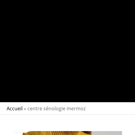
Accueil
»
centre sénologie mermoz