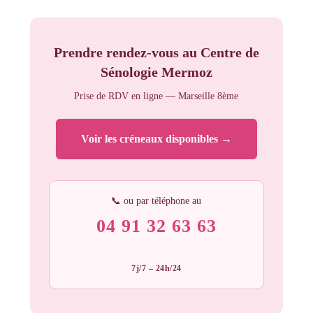
Prendre rendez-vous au Centre de
Sénologie Mermoz
Prise de RDV en ligne — Marseille 8ème
Voir les créneaux disponibles →
📞 ou par téléphone au
04 91 32 63 63
7j/7 – 24h/24