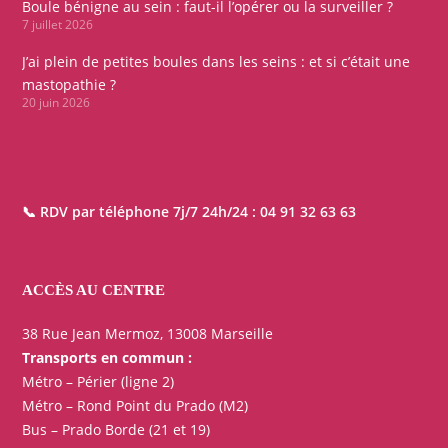
Boule bénigne au sein : faut-il l’opérer ou la surveiller ?
7 juillet 2026
J’ai plein de petites boules dans les seins : et si c’était une
mastopathie ?
20 juin 2026
📞 RDV par téléphone 7j/7 24h/24 :
04 91 32 63 63
ACCÈS AU CENTRE
38 Rue Jean Mermoz, 13008 Marseille
Transports en commun :
Métro – Périer (ligne 2)
Métro – Rond Point du Prado (M2)
Bus – Prado Borde (21 et 19)