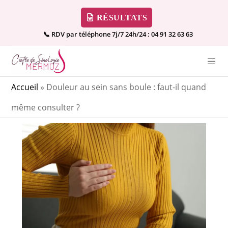
RÉSULTATS
📞 RDV par téléphone 7j/7 24h/24 :
04 91 32 63 63
Accueil
»
Douleur au sein sans boule : faut-il quand
même consulter ?