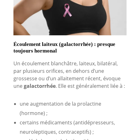
Écoulement laiteux (galactorrhée) : presque
toujours hormonal
Un écoulement blanchâtre, laiteux, bilatéral,
par plusieurs orifices, en dehors d’une
grossesse ou d’un allaitement récent, évoque
une
galactorrhée
. Elle est généralement liée à :
une augmentation de la prolactine
(hormone) ;
certains médicaments (antidépresseurs,
neuroleptiques, contraceptifs) ;