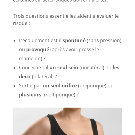
Trois questions essentielles aident à évaluer le
risque :
L’écoulement est-il
spontané
(sans pression)
ou
provoqué
(après avoir pressé le
mamelon) ?
Concerne-t-il
un seul sein
(unilatéral) ou
les
deux
(bilatéral) ?
Sort-il par
un seul orifice
(uniporique) ou
plusieurs
(multiporique) ?