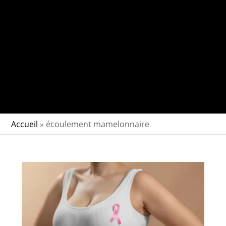
Accueil
»
écoulement mamelonnaire