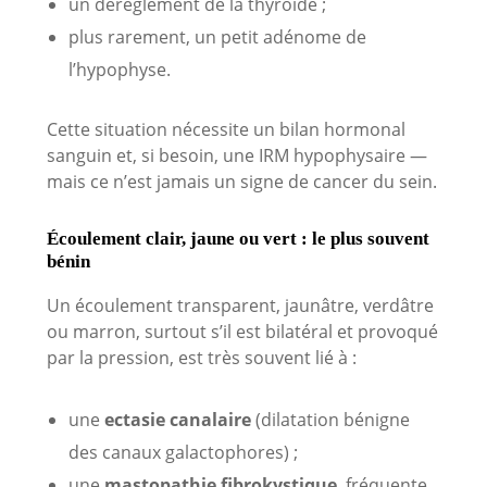
un dérèglement de la thyroïde ;
plus rarement, un petit adénome de
l’hypophyse.
Cette situation nécessite un bilan hormonal
sanguin et, si besoin, une IRM hypophysaire —
mais ce n’est jamais un signe de cancer du sein.
Écoulement clair, jaune ou vert : le plus souvent
bénin
Un écoulement transparent, jaunâtre, verdâtre
ou marron, surtout s’il est bilatéral et provoqué
par la pression, est très souvent lié à :
une
ectasie canalaire
(dilatation bénigne
des canaux galactophores) ;
une
mastopathie fibrokystique
, fréquente