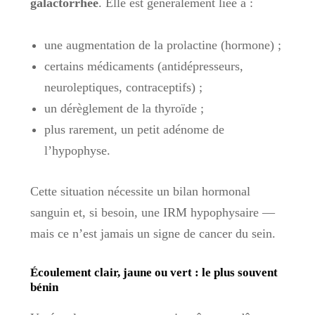
galactorrhée
. Elle est généralement liée à :
une augmentation de la prolactine (hormone) ;
certains médicaments (antidépresseurs,
neuroleptiques, contraceptifs) ;
un dérèglement de la thyroïde ;
plus rarement, un petit adénome de
l’hypophyse.
Cette situation nécessite un bilan hormonal
sanguin et, si besoin, une IRM hypophysaire —
mais ce n’est jamais un signe de cancer du sein.
Écoulement clair, jaune ou vert : le plus souvent
bénin