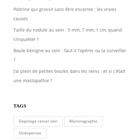
Poitrine qui grossit sans être enceinte : les vraies
causes
Taille du nodule au sein : 5 mm, 7 mm, 1 cm, quand
s’inquiéter ?
Boule bénigne au sein : faut-il l’opérer ou la surveiller
?
J’ai plein de petites boules dans les seins : et si c’était
une mastopathie ?
TAGS
Depistage cancer sein
Mammographie
Ostéoporose