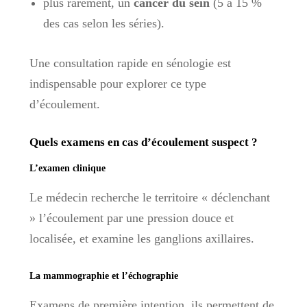
plus rarement, un
cancer du sein
(5 à 15 %
des cas selon les séries).
Une consultation rapide en sénologie est
indispensable pour explorer ce type
d’écoulement.
Quels examens en cas d’écoulement suspect ?
L’examen clinique
Le médecin recherche le territoire « déclenchant
» l’écoulement par une pression douce et
localisée, et examine les ganglions axillaires.
La mammographie et l’échographie
Examens de première intention, ils permettent de