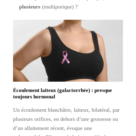
plusieurs
(multiporique) ?
Écoulement laiteux (galactorrhée) : presque
toujours hormonal
Un écoulement blanchâtre, laiteux, bilatéral, par
plusieurs orifices, en dehors d’une grossesse ou
d’un allaitement récent, évoque une