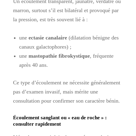
Un écoulement transparent, jaunâtre, verdâtre ou
marron, surtout s’il est bilatéral et provoqué par
la pression, est très souvent lié à :
une
ectasie canalaire
(dilatation bénigne des
canaux galactophores) ;
une
mastopathie fibrokystique
, fréquente
après 40 ans.
Ce type d’écoulement ne nécessite généralement
pas d’examen invasif, mais mérite une
consultation pour confirmer son caractère bénin.
Écoulement sanglant ou « eau de roche » :
consulter rapidement