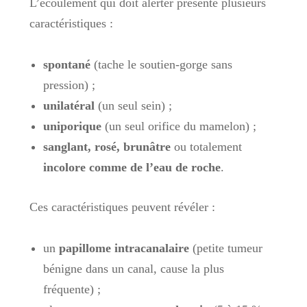
L’écoulement qui doit alerter présente plusieurs
caractéristiques :
spontané
(tache le soutien-gorge sans
pression) ;
unilatéral
(un seul sein) ;
uniporique
(un seul orifice du mamelon) ;
sanglant, rosé, brunâtre
ou totalement
incolore comme de l’eau de roche
.
Ces caractéristiques peuvent révéler :
un
papillome intracanalaire
(petite tumeur
bénigne dans un canal, cause la plus
fréquente) ;