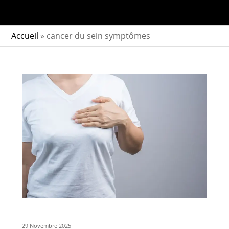
Accueil
»
cancer du sein symptômes
29 Novembre 2025