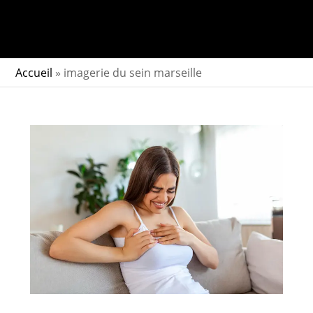
Accueil
»
imagerie du sein marseille