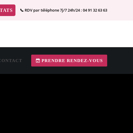
📞 RDV par téléphone 7j/7 24h/24 :
04 91 32 63 63
TATS
CONTACT
PRENDRE RENDEZ-VOUS