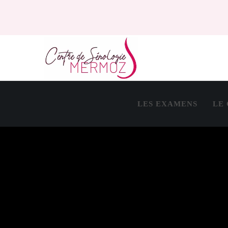
LES EXAMENS
LE