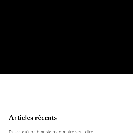
Articles récents
Est-ce qu’une biopsie mammaire veut dire