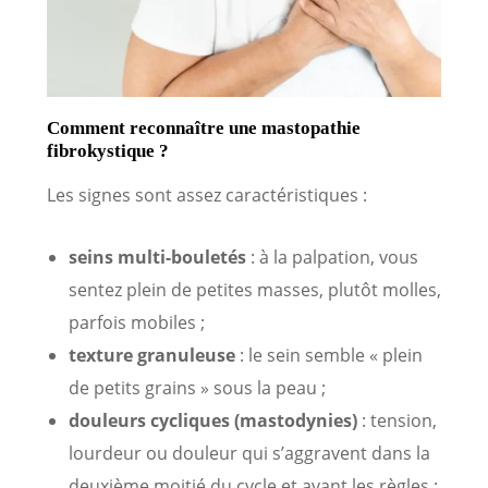
Comment reconnaître une mastopathie
fibrokystique ?
Les signes sont assez caractéristiques :
seins multi-bouletés
: à la palpation, vous
sentez plein de petites masses, plutôt molles,
parfois mobiles ;
texture granuleuse
: le sein semble « plein
de petits grains » sous la peau ;
douleurs cycliques (mastodynies)
: tension,
lourdeur ou douleur qui s’aggravent dans la
deuxième moitié du cycle et avant les règles ;