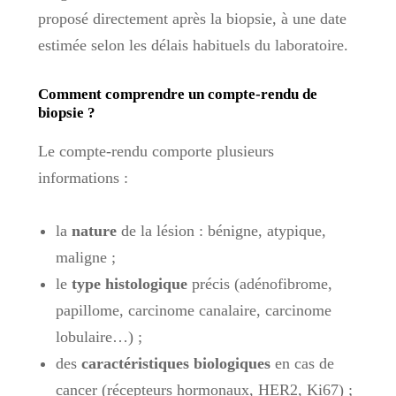
proposé directement après la biopsie, à une date
estimée selon les délais habituels du laboratoire.
Comment comprendre un compte-rendu de
biopsie ?
Le compte-rendu comporte plusieurs
informations :
la
nature
de la lésion : bénigne, atypique,
maligne ;
le
type histologique
précis (adénofibrome,
papillome, carcinome canalaire, carcinome
lobulaire…) ;
des
caractéristiques biologiques
en cas de
cancer (récepteurs hormonaux, HER2, Ki67) ;