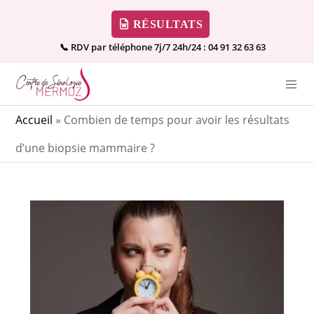
RÉSULTATS
📞 RDV par téléphone 7j/7 24h/24 :
04 91 32 63 63
Accueil
»
Combien de temps pour avoir les résultats
d’une biopsie mammaire ?