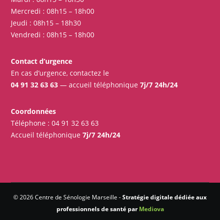
Mercredi : 08h15 – 18h00
Jeudi : 08h15 – 18h30
Vendredi : 08h15 – 18h00
Contact d’urgence
En cas d’urgence, contactez le
04 91 32 63 63
— accueil téléphonique
7j/7 24h/24
Coordonnées
Téléphone :
04 91 32 63 63
Accueil téléphonique
7j/7 24h/24
© 2026 Centre de Sénologie Marseille -
Stratégie digitale dédiée aux
professionnels de santé par
Mediova