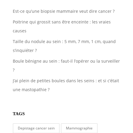
Est-ce qu’une biopsie mammaire veut dire cancer ?
Poitrine qui grossit sans être enceinte : les vraies
causes
Taille du nodule au sein : 5 mm, 7 mm, 1 cm, quand
s’inquiéter ?
Boule bénigne au sein : faut-il l’opérer ou la surveiller
?
J’ai plein de petites boules dans les seins : et si c’était
une mastopathie ?
TAGS
Depistage cancer sein
Mammographie