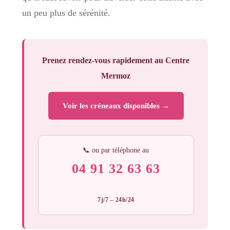
un peu plus de sérénité.
Prenez rendez-vous rapidement au Centre
Mermoz
Voir les créneaux disponibles →
📞 ou par téléphone au
04 91 32 63 63
7j/7 – 24h/24