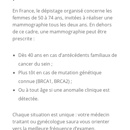
En France, le dépistage organisé concerne les
femmes de 50 à 74 ans, invitées à réaliser une
mammographie tous les deux ans. En dehors
de ce cadre, une mammographie peut être
prescrite :
Dès 40 ans en cas d’antécédents familiaux de
cancer du sein ;
Plus tôt en cas de mutation génétique
connue (BRCA1, BRCA2) ;
Ou à tout âge si une anomalie clinique est
détectée.
Chaque situation est unique : votre médecin
traitant ou gynécologue saura vous orienter
vers la meilleure fréquence d’examen.