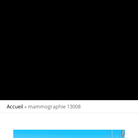
Accueil
»
mammographie 13008