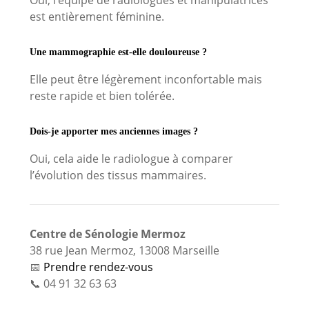
Oui, l’équipe de radiologues et manipulatrices
est entièrement féminine.
Une mammographie est-elle douloureuse ?
Elle peut être légèrement inconfortable mais
reste rapide et bien tolérée.
Dois-je apporter mes anciennes images ?
Oui, cela aide le radiologue à comparer
l’évolution des tissus mammaires.
Centre de Sénologie Mermoz
38 rue Jean Mermoz, 13008 Marseille
📅
Prendre rendez-vous
📞 04 91 32 63 63