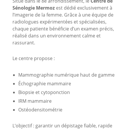
Situé dans le 8e arrondissement, le
Centre de
Sénologie Mermoz
est dédié exclusivement à
l’imagerie de la femme. Grâce à une équipe de
radiologues expérimentées et spécialisées,
chaque patiente bénéficie d’un examen précis,
réalisé dans un environnement calme et
rassurant.
Le centre propose :
Mammographie numérique haut de gamme
Échographie mammaire
Biopsie et cytoponction
IRM mammaire
Ostéodensitométrie
L’objectif : garantir un dépistage fiable, rapide