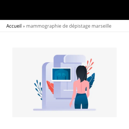
Accueil
»
mammographie de dépistage marseille