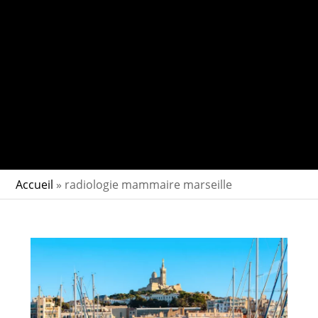
Accueil
»
radiologie mammaire marseille