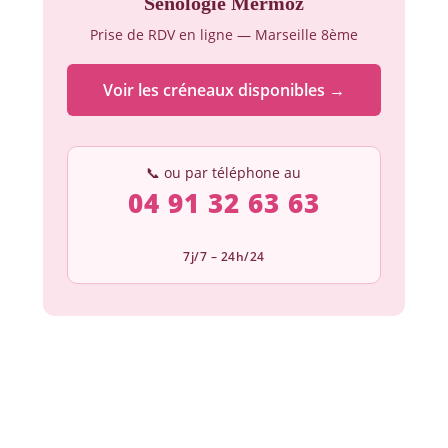
Sénologie Mermoz
Prise de RDV en ligne — Marseille 8ème
Voir les créneaux disponibles →
📞 ou par téléphone au
04 91 32 63 63
7j/7 – 24h/24